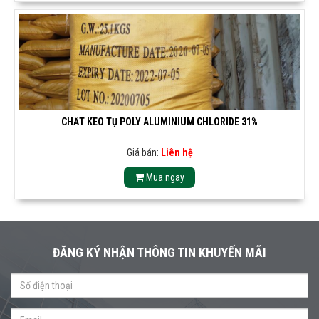
CHẤT KEO TỤ POLY ALUMINIUM CHLORIDE 31%
Giá bán:
Liên hệ
Mua ngay
ĐĂNG KÝ NHẬN THÔNG TIN KHUYẾN MÃI