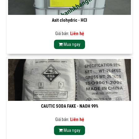
Axit clohydric - HCl
Giá bán:
Liên hệ
Mua ngay
CAUTIC SODA FAKE - NAOH 99%
Giá bán:
Liên hệ
Mua ngay