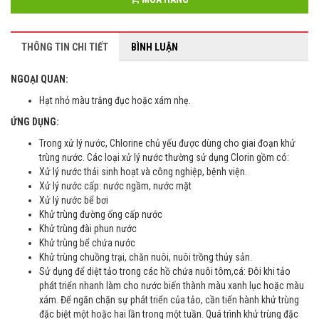
THÔNG TIN CHI TIẾT
BÌNH LUẬN
NGOẠI QUAN:
Hạt nhỏ màu trắng đục hoặc xám nhẹ.
ỨNG DỤNG:
Trong xử lý nước, Chlorine chủ yếu được dùng cho giai đoạn khử
trùng nước. Các loại xử lý nước thường sử dụng Clorin gồm có:
Xử lý nước thải sinh hoạt và công nghiệp, bệnh viện.
Xử lý nước cấp: nước ngầm, nước mặt
Xử lý nước bể bơi
Khử trùng đường ống cấp nước
Khử trùng đài phun nước
Khử trùng bể chứa nước
Khử trùng chuồng trại, chăn nuôi, nuôi trồng thủy sản.
Sử dụng để diệt tảo trong các hồ chứa nuôi tôm,cá: Đôi khi tảo
phát triển nhanh làm cho nước biến thành màu xanh lục hoặc màu
xám. Để ngăn chặn sự phát triển của tảo, cần tiến hành khử trùng
đặc biệt một hoặc hai lần trong một tuần. Quá trình khử trùng đặc