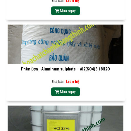
Giá bán:
Liên hệ
Mua ngay
Phèn Đơn - Aluminum sulphate – Al2(SO4)3.18H2O
Giá bán:
Liên hệ
Mua ngay