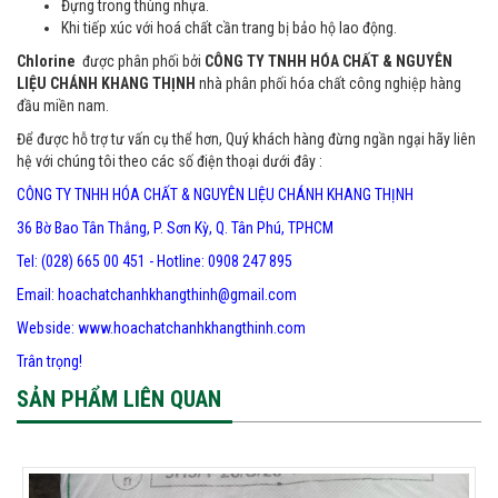
Đựng trong thùng nhựa.
Khi tiếp xúc với hoá chất cần trang bị bảo hộ lao động.
Chlorine
được phân phối bởi
CÔNG TY TNHH HÓA CHẤT & NGUYÊN
LIỆU CHÁNH KHANG THỊNH
nhà phân phối hóa chất công nghiệp hàng
đầu miền nam.
Để được hỗ trợ tư vấn cụ thể hơn, Quý khách hàng đừng ngần ngại hãy liên
hệ với chúng tôi theo các số điện thoại dưới đây :
CÔNG TY TNHH HÓA CHẤT & NGUYÊN LIỆU CHÁNH KHANG THỊNH
36 Bờ Bao Tân Thắng, P. Sơn Kỳ, Q. Tân Phú, TPHCM
Tel: (028) 665 00 451 - Hotline: 0908 247 895
Email: hoachatchanhkhangthinh@gmail.com
Webside:
www.hoachatchanhkhangthinh.com
Trân trọng!
SẢN PHẨM LIÊN QUAN