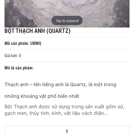
Tap to expand
BỘT THẠCH ANH (QUARTZ)
Mã sản phẩm: UBMQ
Giá bán: 0
Mô tả sản phẩm:
Thạch anh – tên tiếng anh là Quartz, là một trong
những khoáng vật phổ biến nhất
Bột Thạch anh được sử dụng trong sản xuất gốm sứ,
gạch men, thủy tinh, kính, vật liệu cách điện…