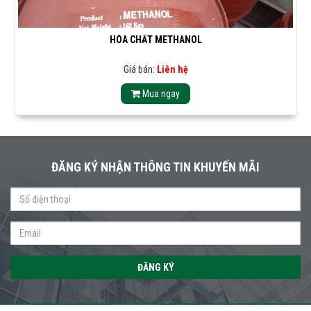
HÓA CHẤT METHANOL
Giá bán:
Liên hệ
Mua ngay
ĐĂNG KÝ NHẬN THÔNG TIN KHUYẾN MÃI
ĐĂNG KÝ