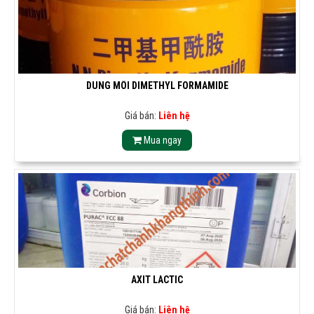
DUNG MÔI DIMETHYL FORMAMIDE
Giá bán:
Liên hệ
Mua ngay
AXIT LACTIC
Giá bán:
Liên hệ