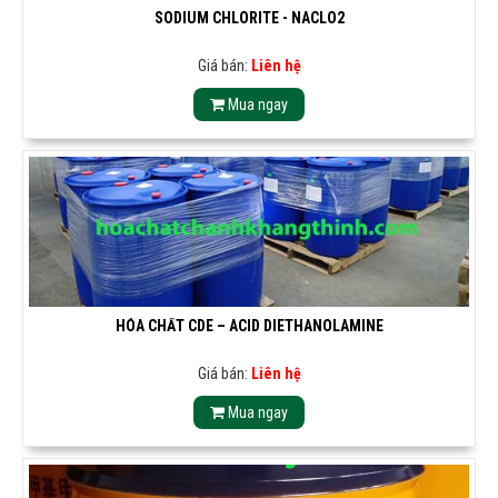
SODIUM CHLORITE - NACLO2
Giá bán:
Liên hệ
Mua ngay
HÓA CHẤT CDE – ACID DIETHANOLAMINE
Giá bán:
Liên hệ
Mua ngay