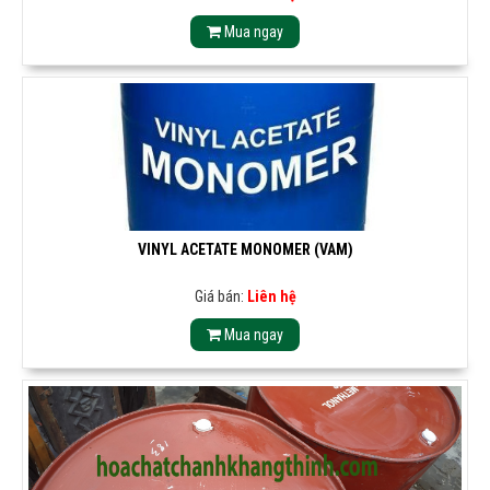
Mua ngay
VINYL ACETATE MONOMER (VAM)
Giá bán:
Liên hệ
Mua ngay