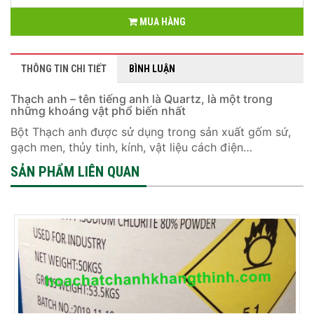
MUA HÀNG
THÔNG TIN CHI TIẾT
BÌNH LUẬN
Thạch anh – tên tiếng anh là Quartz, là một trong
những khoáng vật phổ biến nhất
Bột Thạch anh được sử dụng trong sản xuất gốm sứ,
gạch men, thủy tinh, kính, vật liệu cách điện…
SẢN PHẨM LIÊN QUAN